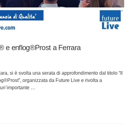
® e enflog®Prost a Ferrara
a, si è svolta una serata di approfondimento dal titolo “Il
log®Prost”, organizzata da Future Live e rivolta a
to un’importante …