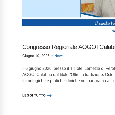
Congresso Regionale AOGOI Calabr
Giugno 10, 2026
in
News
Il 6 giugno 2026, presso il T Hotel Lamezia di Fero
AOGOI Calabria dal titolo “Oltre la tradizione: Ostet
tecnologiche e pratiche cliniche nel panorama att
LEGGI TUTTO