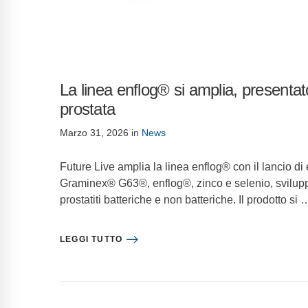
La linea enflog® si amplia, presentat
prostata
Marzo 31, 2026
in
News
Future Live amplia la linea enflog® con il lancio d
Graminex® G63®, enflog®, zinco e selenio, sviluppat
prostatiti batteriche e non batteriche. Il prodotto si 
LEGGI TUTTO