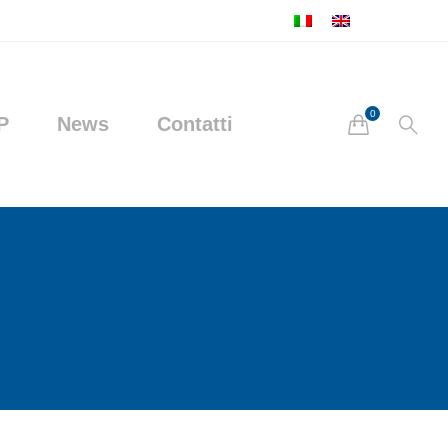
P
News
Contatti