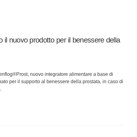
o il nuovo prodotto per il benessere della
i enflog®Prost, nuovo integratore alimentare a base di
o per il supporto al benessere della prostata, in caso di
…