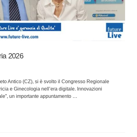
ia 2026
leto Antico (CZ), si è svolto il Congresso Regionale
ricia e Ginecologia nell’era digitale. Innovazioni
uale”, un importante appuntamento …