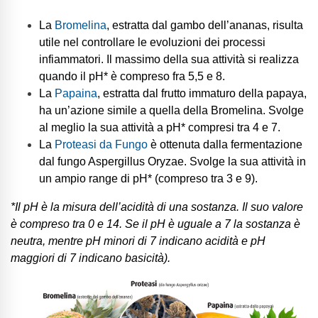
La
Bromelina
, estratta dal gambo dell’ananas, risulta
utile nel controllare le evoluzioni dei processi
infiammatori. Il massimo della sua attività si realizza
quando il pH* è compreso fra 5,5 e 8.
La
Papaina
, estratta dal frutto immaturo della papaya,
ha un’azione simile a quella della Bromelina. Svolge
al meglio la sua attività a pH* compresi tra 4 e 7.
La
Proteasi da Fungo
è ottenuta dalla fermentazione
dal fungo Aspergillus Oryzae. Svolge la sua attività in
un ampio range di pH* (compreso tra 3 e 9).
*Il pH è la misura dell’acidità di una sostanza. Il suo valore
è compreso tra 0 e 14. Se il pH è uguale a 7 la sostanza è
neutra, mentre pH minori di 7 indicano acidità e pH
maggiori di 7 indicano basicità).