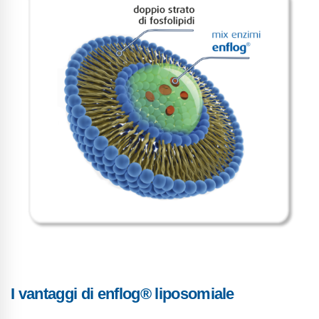
I vantaggi di enflog® liposomiale