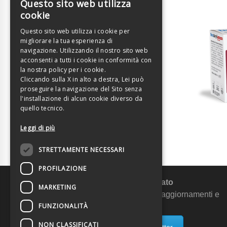
Questo sito web utilizza
ITALIAN
cookie
ENGLISH
Questo sito web utilizza i cookie per
migliorare la tua esperienza di
navigazione. Utilizzando il nostro sito web
acconsenti a tutti i cookie in conformità con
la nostra policy per i cookie.
Cliccando sulla X in alto a destra, Lei può
proseguire la navigazione del Sito senza
l'installazione di alcun cookie diverso da
quello tecnico.
Leggi di più
STRETTAMENTE NECESSARI
PROFILAZIONE
Rimani aggiornato
MARKETING
Ricevi promozioni esclusive, aggiornamenti e
FUNZIONALITÀ
consigli utili!
NON CLASSIFICATI