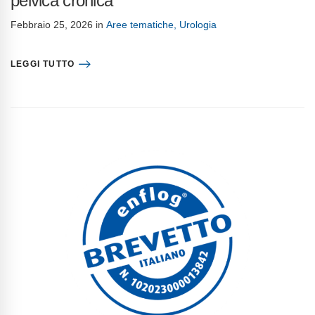
pelvica cronica
Febbraio 25, 2026
in
Aree tematiche
,
Urologia
LEGGI TUTTO