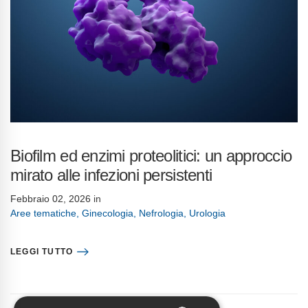
Biofilm ed enzimi proteolitici: un approccio
mirato alle infezioni persistenti
Febbraio 02, 2026
in
Aree tematiche
,
Ginecologia
,
Nefrologia
,
Urologia
LEGGI TUTTO